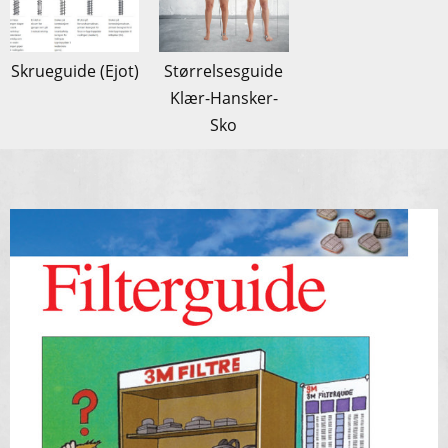
Skrueguide (Ejot)
Størrelsesguide
Klær-Hansker-
Sko