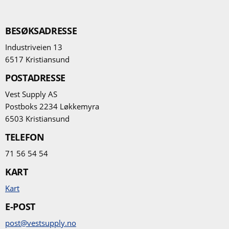
BESØKSADRESSE
Industriveien 13
6517 Kristiansund
POSTADRESSE
Vest Supply AS
Postboks 2234 Løkkemyra
6503 Kristiansund
TELEFON
71 56 54 54
KART
Kart
E-POST
post@vestsupply.no