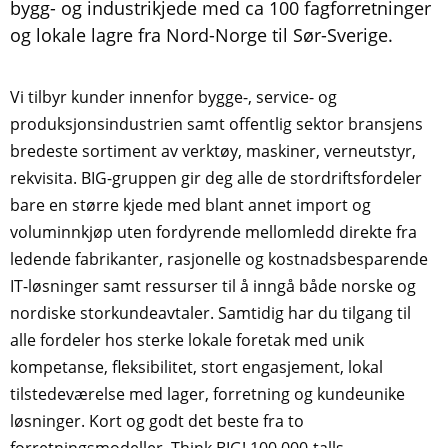
bygg- og industrikjede med ca 100 fagforretninger
og lokale lagre fra Nord-Norge til Sør-Sverige.
Vi tilbyr kunder innenfor bygge-, service- og
produksjonsindustrien samt offentlig sektor bransjens
bredeste sortiment av verktøy, maskiner, verneutstyr,
rekvisita. BIG-gruppen gir deg alle de stordriftsfordeler
bare en større kjede med blant annet import og
voluminnkjøp uten fordyrende mellomledd direkte fra
ledende fabrikanter, rasjonelle og kostnadsbesparende
IT-løsninger samt ressurser til å inngå både norske og
nordiske storkundeavtaler. Samtidig har du tilgang til
alle fordeler hos sterke lokale foretak med unik
kompetanse, fleksibilitet, stort engasjement, lokal
tilstedeværelse med lager, forretning og kundeunike
løsninger. Kort og godt det beste fra to
forretningsmodeller. Think BIG! 100 000-talls