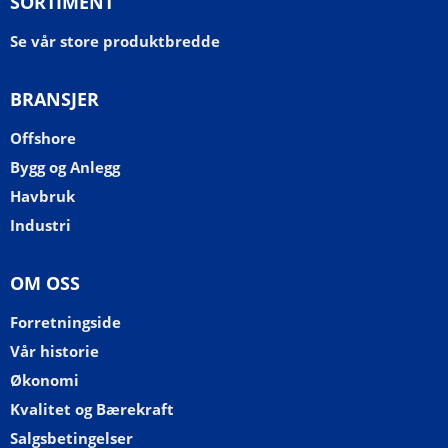
SORTIMENT
Se vår store produktbredde
BRANSJER
Offshore
Bygg og Anlegg
Havbruk
Industri
OM OSS
Forretningside
Vår historie
Økonomi
Kvalitet og Bærekraft
Salgsbetingelser