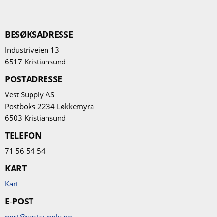
BESØKSADRESSE
Industriveien 13
6517 Kristiansund
POSTADRESSE
Vest Supply AS
Postboks 2234 Løkkemyra
6503 Kristiansund
TELEFON
71 56 54 54
KART
Kart
E-POST
post@vestsupply.no